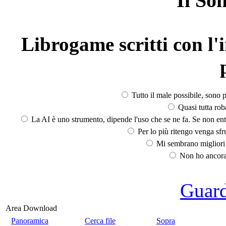
Il So
Librogame scritti con l'i
Tutto il male possibile, sono p
Quasi tutta rob
La AI è uno strumento, dipende l'uso che se ne fa. Se non ent
Per lo più ritengo venga sfru
Mi sembrano migliori d
Non ho ancora 
Guarda
Area Download
Panoramica
Cerca file
Sopra