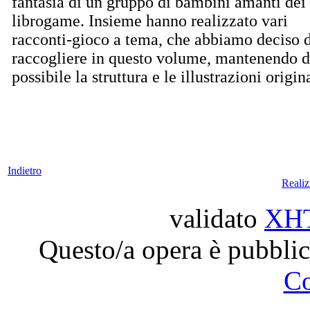
fantasia di un gruppo di bambini amanti dei
librogame. Insieme hanno realizzato vari
racconti-gioco a tema, che abbiamo deciso d
raccogliere in questo volume, mantenendo 
possibile la struttura e le illustrazioni origina
Indietro
Reali
validato
XH
Questo/a opera è pubblic
C