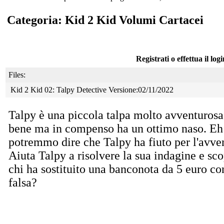
Categoria: Kid 2 Kid Volumi Cartacei
Registrati o effettua il log
Files:
Kid 2 Kid 02: Talpy Detective Versione:02/11/2022
Talpy è una piccola talpa molto avventuros
bene
ma in compenso ha un ottimo naso. Eh 
potremmo dire che Talpy ha fiuto per l'avve
Aiuta Talpy a risolvere la sua indagine e sco
chi ha sostituito una banconota da 5 euro co
falsa?