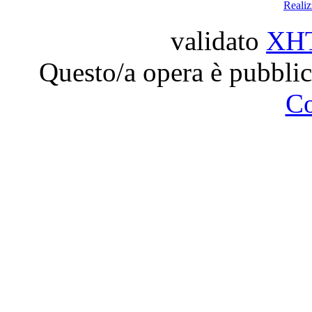
Reali
validato
XH
Questo/a opera è pubblic
C