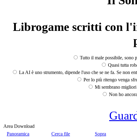
Il So
Librogame scritti con l'i
Tutto il male possibile, sono p
Quasi tutta rob
La AI è uno strumento, dipende l'uso che se ne fa. Se non ent
Per lo più ritengo venga sfru
Mi sembrano migliori d
Non ho ancora 
Guarda
Area Download
Panoramica
Cerca file
Sopra