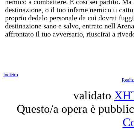
nemico a combattere. E così sei partito. Ma 
destinazione, o il tuo infame nemico ti cattu
proprio dedalo personale da cui dovrai fugg
destinazione sano e salvo, entrato nell'Arena
affrontato il tuo avversario, riuscirai a rived
Indietro
Reali
validato
XH
Questo/a opera è pubblic
C