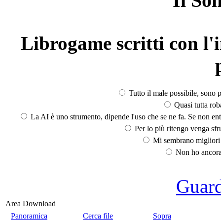
Il So
Librogame scritti con l'i
Tutto il male possibile, sono p
Quasi tutta rob
La AI è uno strumento, dipende l'uso che se ne fa. Se non ent
Per lo più ritengo venga sfru
Mi sembrano migliori d
Non ho ancora 
Guarda
Area Download
Panoramica
Cerca file
Sopra