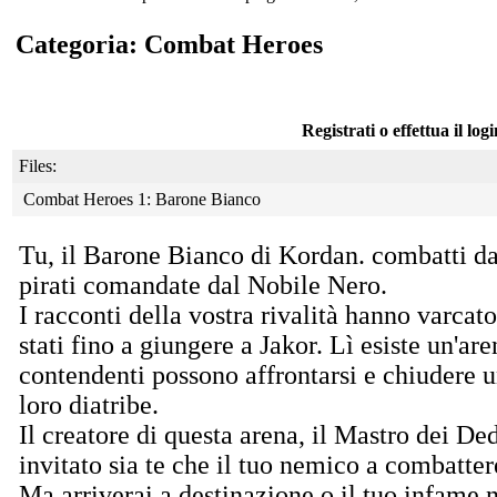
Categoria: Combat Heroes
Registrati o effettua il log
Files:
Combat Heroes 1: Barone Bianco
Tu, il Barone Bianco di Kordan. combatti da
pirati comandate dal Nobile Nero.
I racconti della vostra rivalità hanno varcato 
stati fino a giungere a Jakor. Lì esiste un'are
contendenti possono affrontarsi e chiudere un
loro diatribe.
Il creatore di questa arena, il Mastro dei De
invitato sia te che il tuo nemico a combattere
Ma arriverai a destinazione o il tuo infame n