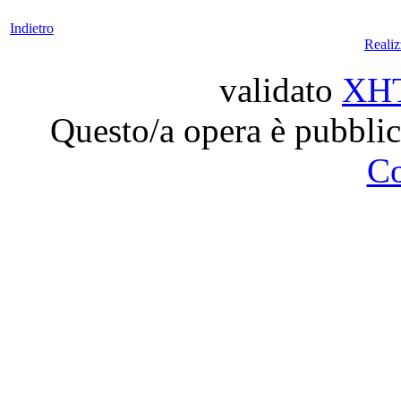
Indietro
Reali
validato
XH
Questo/a opera è pubblic
C