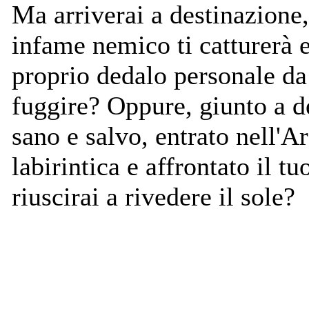
Ma arriverai a destinazione,
infame nemico ti catturerà 
proprio dedalo personale da
fuggire? Oppure, giunto a d
sano e salvo, entrato nell'A
labirintica e affrontato il tu
riuscirai a rivedere il sole?