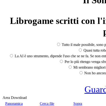
Il So
Librogame scritti con l'i
Tutto il male possibile, sono p
Quasi tutta rob
La AI è uno strumento, dipende l'uso che se ne fa. Se non ent
Per lo più ritengo venga sfru
Mi sembrano migliori d
Non ho ancora 
Guarda
Area Download
Panoramica
Cerca file
Sopra