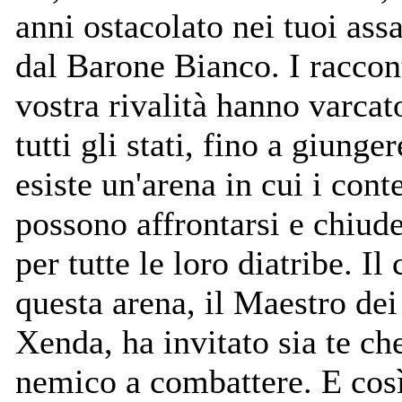
anni ostacolato nei tuoi assa
dal Barone Bianco. I raccont
vostra rivalità hanno varcato
tutti gli stati, fino a giunge
esiste un'arena in cui i cont
possono affrontarsi e chiud
per tutte le loro diatribe. Il
questa arena, il Maestro dei
Xenda, ha invitato sia te che
nemico a combattere. E così 