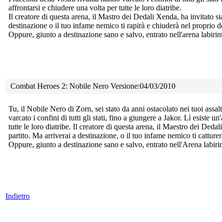
affrontarsi e chiudere una volta per tutte le loro diatribe.
Il creatore di questa arena, il Mastro dei Dedali Xenda, ha invitato si
destinazione o il tuo infame nemico ti rapirà e chiuderà nel proprio 
Oppure, giunto a destinazione sano e salvo, entrato nell'arena labirinti
Combat Heroes 2: Nobile Nero Versione:04/03/2010
Tu, il Nobile Nero di Zorn, sei stato da anni ostacolato nei tuoi assal
varcato i confini di tutti gli stati, fino a giungere a Jakor. Lì esiste 
tutte le loro diatribe. Il creatore di questa arena, il Maestro dei Deda
partito. Ma arriverai a destinazione, o il tuo infame nemico ti cattur
Oppure, giunto a destinazione sano e salvo, entrato nell'Arena labirinti
Indietro