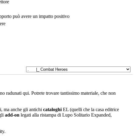
ttore
upporto può avere un impatto positivo
ere
sono radunati qui. Potrete trovare tantissimo materiale, che non
i, ma anche gli antichi
cataloghi
EL (quelli che la casa editrice
gli
add-on
legati alla ristampa di Lupo Solitario Expanded,
ty.