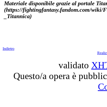
Materiale disponibile grazie al portale Tit
(https://fightingfantasy.fandom.com/wiki/
_Titannica)
Indietro
Reali
validato
XH
Questo/a opera è pubblic
C