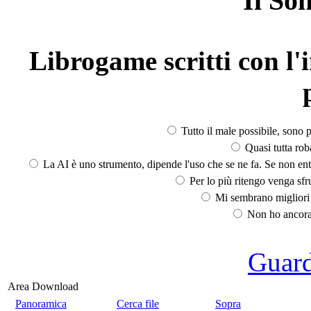
Il So
Librogame scritti con l'i
Tutto il male possibile, sono p
Quasi tutta rob
La AI è uno strumento, dipende l'uso che se ne fa. Se non ent
Per lo più ritengo venga sfru
Mi sembrano migliori d
Non ho ancora 
Guarda
Area Download
Panoramica
Cerca file
Sopra