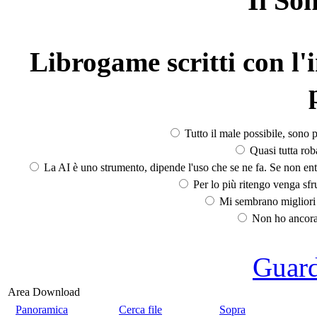
Il So
Librogame scritti con l'i
Tutto il male possibile, sono p
Quasi tutta rob
La AI è uno strumento, dipende l'uso che se ne fa. Se non ent
Per lo più ritengo venga sfru
Mi sembrano migliori d
Non ho ancora 
Guarda
Area Download
Panoramica
Cerca file
Sopra