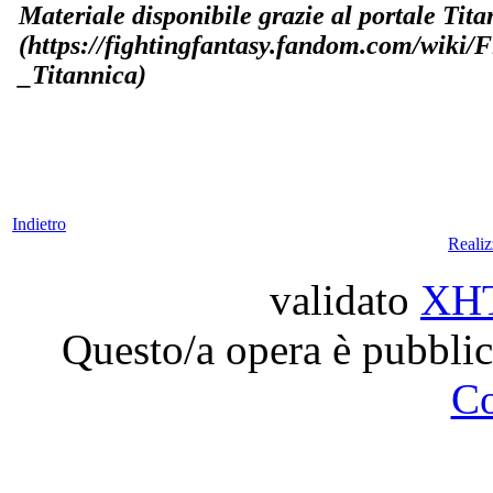
Materiale disponibile grazie al portale Tit
(https://fightingfantasy.fandom.com/wiki/
_Titannica)
Indietro
Reali
validato
XH
Questo/a opera è pubblic
C