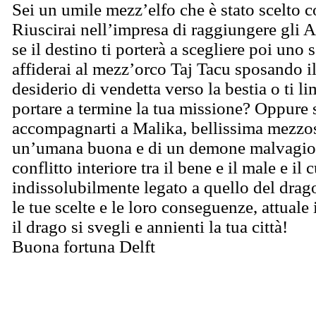
Sei un umile mezz’elfo che è stato scelto
Riuscirai nell’impresa di raggiungere gl
se il destino ti porterà a scegliere poi uno 
affiderai al mezz’orco Taj Tacu sposando i
desiderio di vendetta verso la bestia o ti li
portare a termine la tua missione? Oppure s
accompagnarti a Malika, bellissima mezzos
un’umana buona e di un demone malvagio,
conflitto interiore tra il bene e il male e il
indissolubilmente legato a quello del drag
le tue scelte e le loro conseguenze, attuale 
il drago si svegli e annienti la tua città!
Buona fortuna Delft