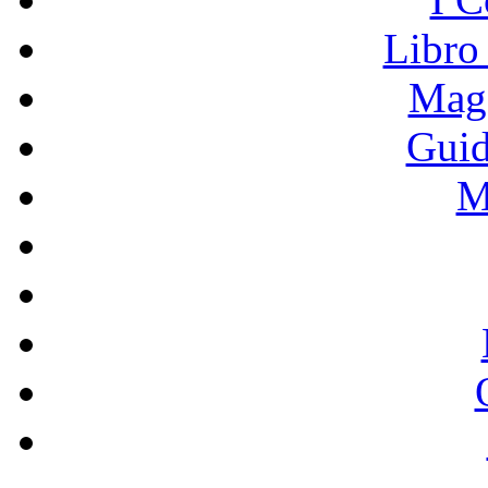
Libro
Mage
Guid
M