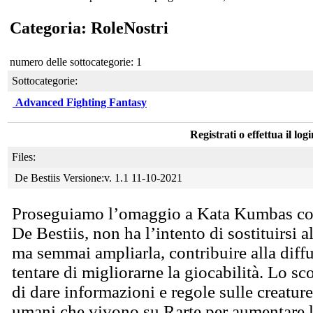
Categoria: RoleNostri
numero delle sottocategorie: 1
Sottocategorie:
Advanced Fighting Fantasy
Registrati o effettua il log
Files:
De Bestiis Versione:v. 1.1 11-10-2021
Proseguiamo l’omaggio a Kata Kumbas con
De Bestiis, non ha l’intento di sostituirsi a
ma semmai ampliarla, contribuire alla diff
tentare di migliorarne la giocabilità. Lo s
di dare informazioni e regole sulle creature
umani che vivono su Rarte per aumentare l