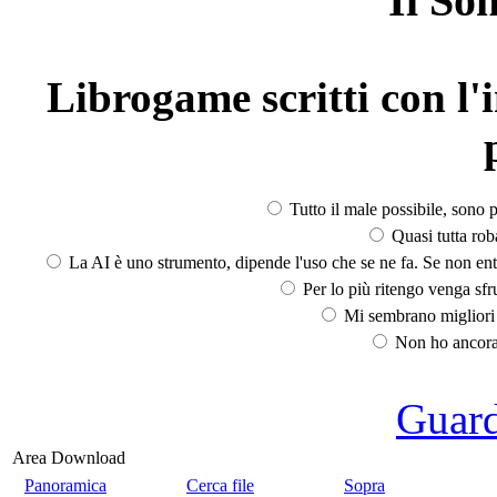
Il So
Librogame scritti con l'i
Tutto il male possibile, sono p
Quasi tutta rob
La AI è uno strumento, dipende l'uso che se ne fa. Se non ent
Per lo più ritengo venga sfru
Mi sembrano migliori d
Non ho ancora 
Guarda
Area Download
Panoramica
Cerca file
Sopra