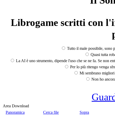
Il So
Librogame scritti con l'i
Tutto il male possibile, sono p
Quasi tutta rob
La AI è uno strumento, dipende l'uso che se ne fa. Se non ent
Per lo più ritengo venga sfru
Mi sembrano migliori d
Non ho ancora 
Guarda
Area Download
Panoramica
Cerca file
Sopra