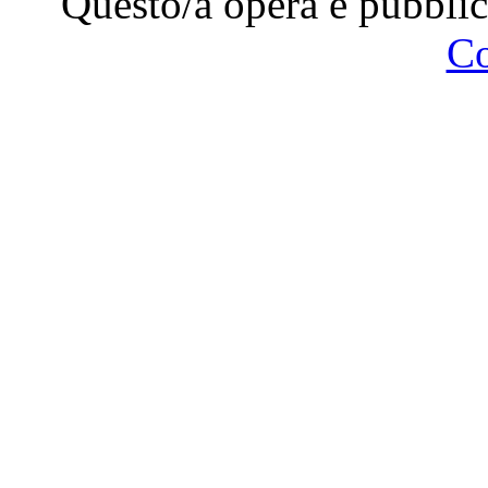
Questo/a opera è pubblic
C