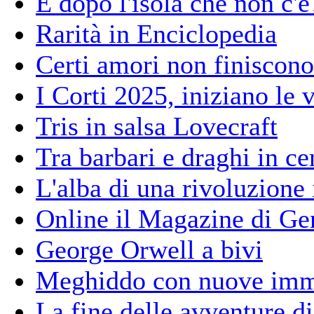
E dopo l'isola che non c'è
Rarità in Enciclopedia
Certi amori non finiscono
I Corti 2025, iniziano le 
Tris in salsa Lovecraft
Tra barbari e draghi in ce
L'alba di una rivoluzione 
Online il Magazine di Ge
George Orwell a bivi
Meghiddo con nuove imm
La fine delle avventure 