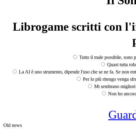
Il So
Librogame scritti con l'i
Tutto il male possibile, sono p
Quasi tutta rob
La AI è uno strumento, dipende l'uso che se ne fa. Se non ent
Per lo più ritengo venga sfru
Mi sembrano migliori d
Non ho ancora 
Guarda
Old news