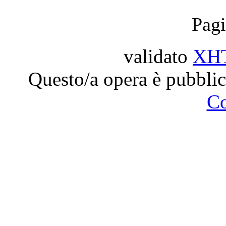
Pagi
validato
XH
Questo/a opera è pubblic
C