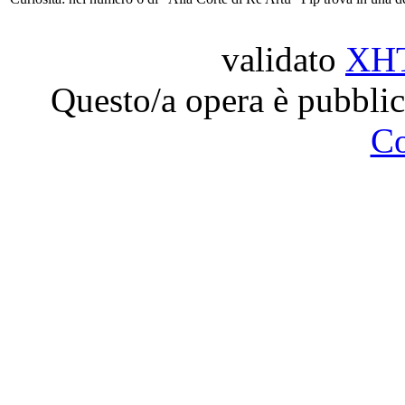
validato
XH
Questo/a opera è pubblic
C