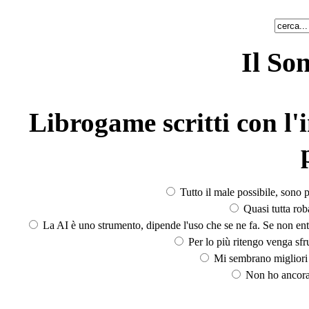
Il So
Librogame scritti con l'i
Tutto il male possibile, sono p
Quasi tutta rob
La AI è uno strumento, dipende l'uso che se ne fa. Se non ent
Per lo più ritengo venga sfru
Mi sembrano migliori d
Non ho ancora 