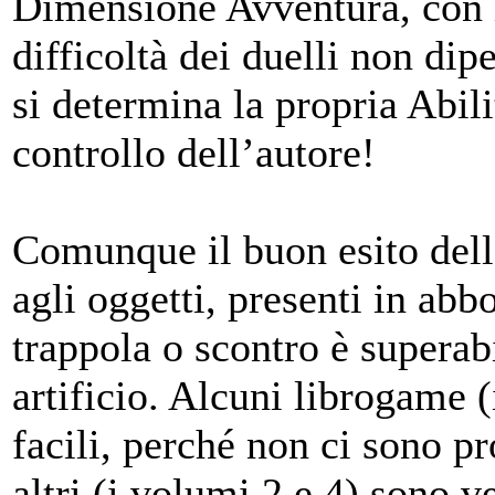
Dimensione Avventura, con l
difficoltà dei duelli non dip
si determina la propria Abil
controllo dell’autore!
Comunque il buon esito dell
agli oggetti, presenti in ab
trappola o scontro è superab
artificio. Alcuni librogame 
facili, perché non ci sono pr
altri (i volumi 2 e 4) sono v