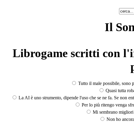
Il So
Librogame scritti con l'i
Tutto il male possibile, sono p
Quasi tutta rob
La AI è uno strumento, dipende l'uso che se ne fa. Se non ent
Per lo più ritengo venga sfru
Mi sembrano migliori d
Non ho ancora 