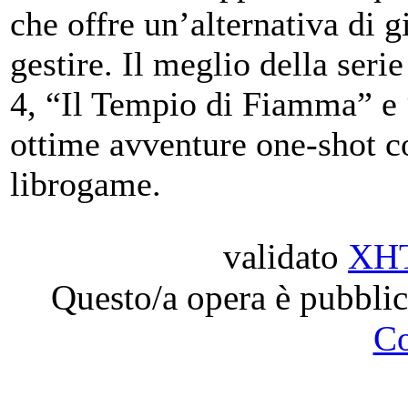
che offre un’alternativa di 
gestire. Il meglio della seri
4, “Il Tempio di Fiamma” e
ottime avventure one-shot con
librogame.
validato
XH
Questo/a opera è pubblic
C