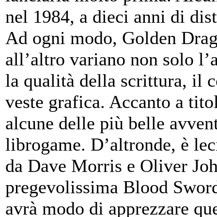
nel 1984, a dieci anni di di
Ad ogni modo, Golden Dragon
all’altro variano non solo l
la qualità della scrittura, il
veste grafica. Accanto a tito
alcune delle più belle avven
librogame. D’altronde, è lec
da Dave Morris e Oliver John
pregevolissima Blood Swor
avrà modo di apprezzare ques