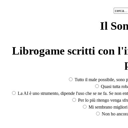
Il So
Librogame scritti con l'i
Tutto il male possibile, sono p
Quasi tutta rob
La AI è uno strumento, dipende l'uso che se ne fa. Se non ent
Per lo più ritengo venga sfru
Mi sembrano migliori d
Non ho ancora 