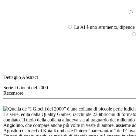
T
La AI è uno strumento, dipende l
Dettaglio Abstract
Serie I Giochi del 2000
Recensore
Quella de “I Giochi del 2000” è una collana di piccole perle ludiche e
La serie, edita dalla Quality Games, racchiude 23 libriccini di formato
comitato. Il titolo della collana alludeva sia al traguardo del millennio
Angiolino, che compare anche più volte in veste di autore, assieme ad
Agostino Carocci di Kata Kumbas e l'intero “parco-autori” de I Caval