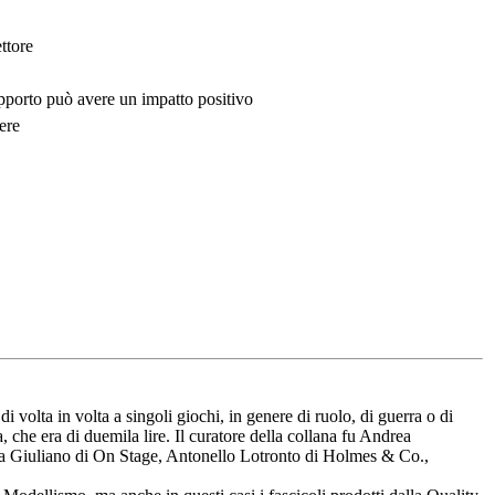
ttore
upporto può avere un impatto positivo
ere
 volta in volta a singoli giochi, in genere di ruolo, di guerra o di
a, che era di duemila lire. Il curatore della collana fu Andrea
Luca Giuliano di On Stage, Antonello Lotronto di Holmes & Co.,