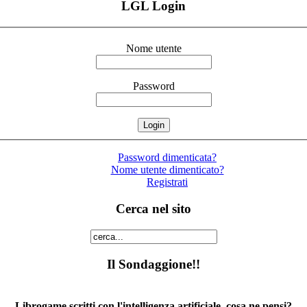
LGL Login
Nome utente
Password
Password dimenticata?
Nome utente dimenticato?
Registrati
Cerca nel sito
Il Sondaggione!!
Librogame scritti con l'intelligenza artificiale, cosa ne pensi?