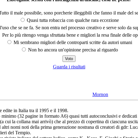
utto il male possibile, sono porcherie illeggibili che fanno il male del se
Quasi tutta robaccia con qualche rara eccezione
'uso che se ne fa. Se non entra nel processo creativo e serve solo da s
Per lo più ritengo venga sfruttata bene e migliori la resa finale delle op
Mi sembrano migliori delle controparti scritte da autori umani
Non ho ancora un'opinione precisa al riguardo
Guarda i risultati
Mornon
dite in Italia tra il 1995 e il 1998.
 minimo (32 pagine in formato A6) quasi tutti autoconclusivi e dedicati di
 (a cui la collana mai arrivò) che al prezzo di copertina di ciascuna uscit
 altri nomi noti della prima generazione nostrana di creatori di gdr: 
ieri del Tempio.