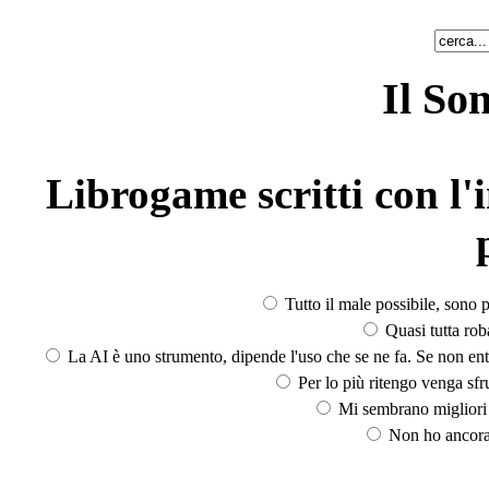
Il So
Librogame scritti con l'i
Tutto il male possibile, sono p
Quasi tutta rob
La AI è uno strumento, dipende l'uso che se ne fa. Se non ent
Per lo più ritengo venga sfru
Mi sembrano migliori d
Non ho ancora 