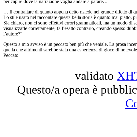
per capire dove la narrazione voglia andare a parare…
… Il contraltare di quanto appena detto risiede nel grande difetto di
Lo stile usato nel raccontare questa bella storia è quanto mai piatto, pi
Sia chiaro, non ci sono effettivi errori grammaticali, ma un modo di s
visualizzarle correttamente, fa l’esatto contrario, creando spesso dubbi
l’autore?”
Questo a mio avviso è un peccato ben più che veniale. La prosa incerta,
quella che altrimenti sarebbe stata una esperienza di gioco di notevole
Peccato.
validato
XH
Questo/a opera è pubblic
C