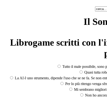
Il So
Librogame scritti con l'i
Tutto il male possibile, sono p
Quasi tutta rob
La AI è uno strumento, dipende l'uso che se ne fa. Se non ent
Per lo più ritengo venga sfru
Mi sembrano migliori d
Non ho ancora 