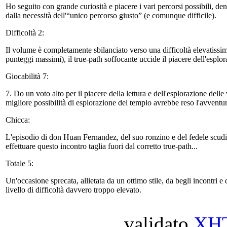
Ho seguito con grande curiosità e piacere i vari percorsi possibili, dent
dalla necessità dell'“unico percorso giusto” (e comunque difficile).
Difficoltà 2:
Il volume è completamente sbilanciato verso una difficoltà elevatissi
punteggi massimi), il true-path soffocante uccide il piacere dell'esplor
Giocabilità 7:
7. Do un voto alto per il piacere della lettura e dell'esplorazione delle
migliore possibilità di esplorazione del tempio avrebbe reso l'avventur
Chicca:
L'episodio di don Huan Fernandez, del suo ronzino e del fedele scudi
effettuare questo incontro taglia fuori dal corretto true-path...
Totale 5:
Un'occasione sprecata, allietata da un ottimo stile, da begli incontri e
livello di difficoltà davvero troppo elevato.
validato
XH