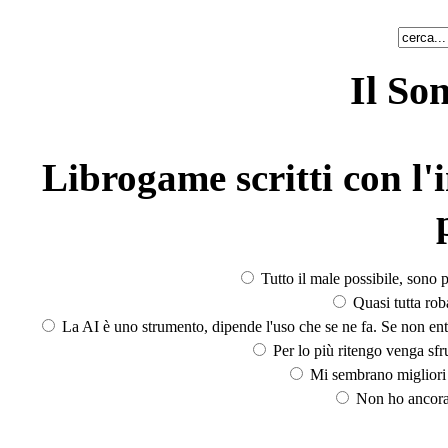
Il So
Librogame scritti con l'i
Tutto il male possibile, sono p
Quasi tutta rob
La AI è uno strumento, dipende l'uso che se ne fa. Se non ent
Per lo più ritengo venga sfru
Mi sembrano migliori d
Non ho ancora 