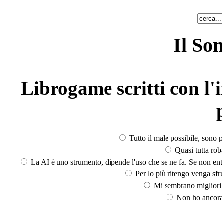
Il So
Librogame scritti con l'i
Tutto il male possibile, sono p
Quasi tutta rob
La AI è uno strumento, dipende l'uso che se ne fa. Se non ent
Per lo più ritengo venga sfru
Mi sembrano migliori d
Non ho ancora 