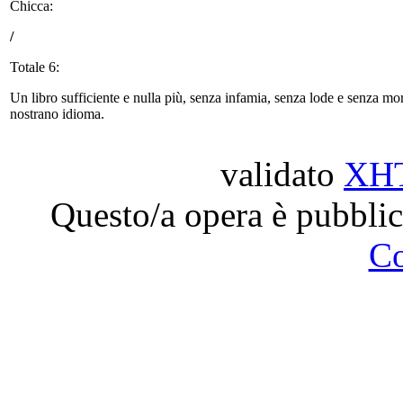
Chicca:
/
Totale 6:
Un libro sufficiente e nulla più, senza infamia, senza lode e senza morden
nostrano idioma.
validato
XH
Questo/a opera è pubblic
C