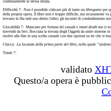
continuamente la stessa strada.
Difficoltà 7:
Non è possibile criticare più di tanto un
librogame
per q
della propria opera. Il libro non è troppo difficile, ma sicuramente v
trovano in fila tutti uno dietro l'altro; gli incontri di combattimento 
Giocabilità 7:
Mancano per fortuna tiri casuali e
istant death
ma ci so
travestiti da bivi. Bocciata la trovata degli Oggetti da unire insieme i
risolve alla fine in una scelta casuale con due opzioni su tre che si tr
Chicca:
La locanda della prima parte del libro, nella quale “siedono a
Totale 7:
validato
XH
Questo/a opera è pubblic
C