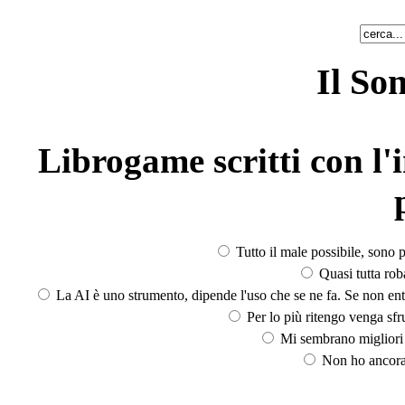
Il So
Librogame scritti con l'i
Tutto il male possibile, sono p
Quasi tutta rob
La AI è uno strumento, dipende l'uso che se ne fa. Se non ent
Per lo più ritengo venga sfru
Mi sembrano migliori d
Non ho ancora 