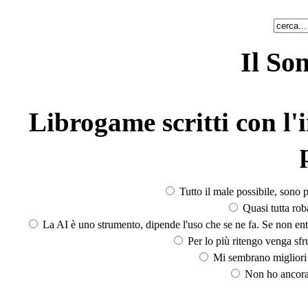
Il So
Librogame scritti con l'i
Tutto il male possibile, sono p
Quasi tutta rob
La AI è uno strumento, dipende l'uso che se ne fa. Se non ent
Per lo più ritengo venga sfru
Mi sembrano migliori d
Non ho ancora 