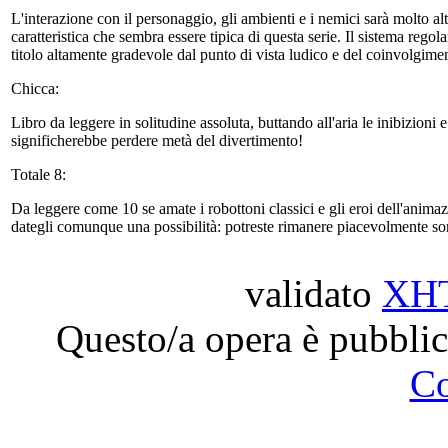
L'interazione con il personaggio, gli ambienti e i nemici sarà molto a
caratteristica che sembra essere tipica di questa serie. Il sistema rego
titolo altamente gradevole dal punto di vista ludico e del coinvolgime
Chicca:
Libro da leggere in solitudine assoluta, buttando all'aria le inibizioni
significherebbe perdere metà del divertimento!
Totale 8:
Da leggere come 10 se amate i robottoni classici e gli eroi dell'anima
dategli comunque una possibilità: potreste rimanere piacevolmente sor
validato
XH
Questo/a opera è pubblic
C