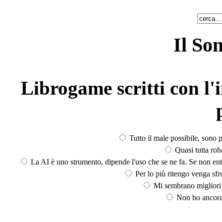
Il So
Librogame scritti con l'i
Tutto il male possibile, sono p
Quasi tutta rob
La AI è uno strumento, dipende l'uso che se ne fa. Se non ent
Per lo più ritengo venga sfru
Mi sembrano migliori d
Non ho ancora 