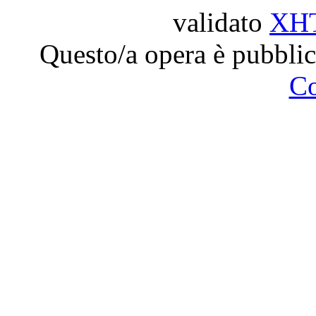
validato
XH
Questo/a opera è pubblic
C