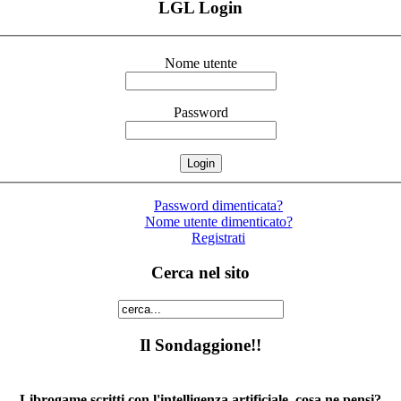
LGL Login
Nome utente
Password
Password dimenticata?
Nome utente dimenticato?
Registrati
Cerca nel sito
Il Sondaggione!!
Librogame scritti con l'intelligenza artificiale, cosa ne pensi?