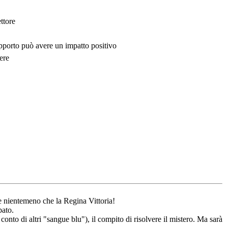
ttore
upporto può avere un impatto positivo
ere
re nientemeno che la Regina Vittoria!
bato.
conto di altri "sangue blu"), il compito di risolvere il mistero. Ma sarà