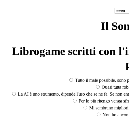
Il So
Librogame scritti con l'i
Tutto il male possibile, sono p
Quasi tutta rob
La AI è uno strumento, dipende l'uso che se ne fa. Se non ent
Per lo più ritengo venga sfru
Mi sembrano migliori d
Non ho ancora 