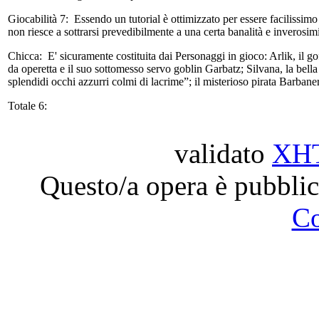
Giocabilità 7:
Essendo un tutorial è ottimizzato per essere facilissimo
non riesce a sottrarsi prevedibilmente a una certa banalità e inverosim
Chicca:
E' sicuramente costituita dai Personaggi in gioco: Arlik, il 
da operetta e il suo sottomesso servo goblin Garbatz; Silvana, la bella 
splendidi occhi azzurri colmi di lacrime”; il misterioso pirata Barba
Totale 6:
validato
XH
Questo/a opera è pubblic
C