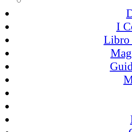
I C
Libro
Mage
Guid
M