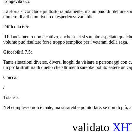
Longevità 6.5:
La storia si conclude piuttosto rapidamente, ma un paio di riletture 
numero di arti e un livello di esperienza variabile.
Difficoltà 6.5:
Il bilanciamento non è cattivo, anche se ci si sarebbe aspettato qualche 
volume può risultare forse troppo semplice per i veterani della saga.
Giocabilità 7.5:
Tante situazioni diverse, diversi luoghi da visitare e personaggi con c
un po' la struttura di quello che altrimenti sarebbe potuto essere un c
Chicca:
/
Totale 7:
Nel complesso non è male, ma si sarebbe potuto fare, se non di più, 
validato
XH