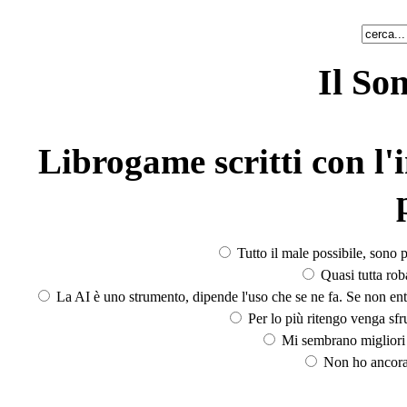
Il So
Librogame scritti con l'i
Tutto il male possibile, sono p
Quasi tutta rob
La AI è uno strumento, dipende l'uso che se ne fa. Se non ent
Per lo più ritengo venga sfru
Mi sembrano migliori d
Non ho ancora 