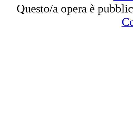
Questo/a opera è pubblic
C