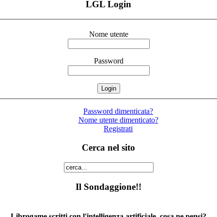
LGL Login
Nome utente
Password
Password dimenticata?
Nome utente dimenticato?
Registrati
Cerca nel sito
Il Sondaggione!!
Librogame scritti con l'intelligenza artificiale, cosa ne pensi?