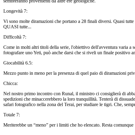
sembreranno provenienti da altre ere geologiche.
Longevità 7:
Vi sono molte diramazioni che portano a 28 finali diversi. Quasi tutte 
QUASI tutte...
Difficoltà 7:
Come in molti altri titoli della serie, l'obiettivo dell'avventura varia a
fotografare uno Yeti, può anche darsi che si riveli un finale positivo
Giocabilità 6.5:
Mezzo punto in meno per la presenza di quel paio di diramazioni prive
Chicca:
Nel nostro primo incontro con Runal, il ministro ci consiglierà di abb
spedizioni che minaccerebbero la loro tranquillità. Tenterà di dissuad
safari fotografico nella zona del Terai, per studiare le tigri. Che, sem
Totale 7:
Meriterebbe un “meno” per i limiti che ho elencato. Resta comunque