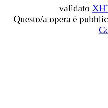
validato
XH
Questo/a opera è pubblic
C