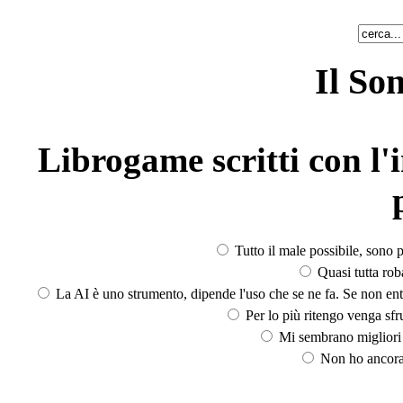
Il So
Librogame scritti con l'i
Tutto il male possibile, sono p
Quasi tutta rob
La AI è uno strumento, dipende l'uso che se ne fa. Se non ent
Per lo più ritengo venga sfru
Mi sembrano migliori d
Non ho ancora 