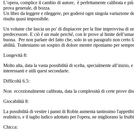
L’opera, complice il cambio di autore, è perfettamente calibrata e più 
prova generale, di bozza.
Un libro da leggere e rileggere, per godersi ogni singola variazione del
risulta quasi impossibile.
Un volume che lascia un po' di dispiacere per la fine improvvisa di una
predecessore. E ciò è un male perché, con le prove al limite dell’uma
buona. Per non parlare del fatto che, solo in un paragrafo non certo f
abilità. Tratteniamo un sospiro di dolore mentre riponiamo per sempre
Longevità 8:
Molto alta, data la vasta possibilità di scelta, specialmente all’inizio
interessanti e utili quest secondarie.
Difficoltà 6.5:
Non eccezionalmente calibrata, data la complessità di certe prove di
Giocabilità 8:
La possibilità di vestire i panni di Robin aumenta tantissimo l'appetib
realistico, e il taglio ludico adottato per l'opera, ne migliorano la fruibi
Chicca: