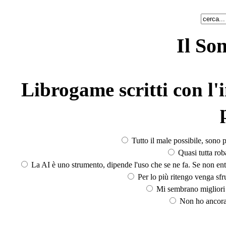
Il So
Librogame scritti con l'i
Tutto il male possibile, sono p
Quasi tutta rob
La AI è uno strumento, dipende l'uso che se ne fa. Se non ent
Per lo più ritengo venga sfru
Mi sembrano migliori d
Non ho ancora 