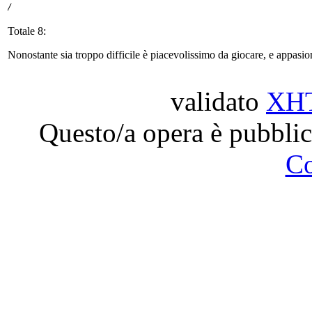
/
Totale 8:
Nonostante sia troppo difficile è piacevolissimo da giocare, e appasion
validato
XH
Questo/a opera è pubblic
C