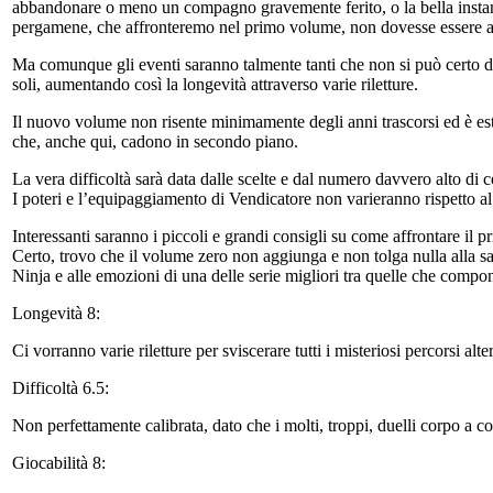
abbandonare o meno un compagno gravemente ferito, o la bella instant
pergamene, che affronteremo nel primo volume, non dovesse essere af
Ma comunque gli eventi saranno talmente tanti che non si può certo desc
soli, aumentando così la longevità attraverso varie riletture.
Il nuovo volume non risente minimamente degli anni trascorsi ed è estr
che, anche qui, cadono in secondo piano.
La vera difficoltà sarà data dalle scelte e dal numero davvero alto di c
I poteri e l’equipaggiamento di Vendicatore non varieranno rispetto al so
Interessanti saranno i piccoli e grandi consigli su come affrontare il 
Certo, trovo che il volume zero non aggiunga e non tolga nulla alla s
Ninja e alle emozioni di una delle serie migliori tra quelle che comp
Longevità 8:
Ci vorranno varie riletture per sviscerare tutti i misteriosi percorsi a
Difficoltà 6.5:
Non perfettamente calibrata, dato che i molti, troppi, duelli corpo a 
Giocabilità 8: