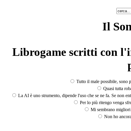
Il So
Librogame scritti con l'i
Tutto il male possibile, sono p
Quasi tutta rob
La AI è uno strumento, dipende l'uso che se ne fa. Se non ent
Per lo più ritengo venga sfru
Mi sembrano migliori d
Non ho ancora 