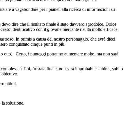
iziare a vagabondare per i pianeti alla ricerca di informazioni su
 devo dire che il risultato finale è stato davvero agrodolce. Dolce
cesso identificativo con il giovane mercante risulta molto efficace.
isastroso. In primis a causa del nostro personaggio, che avrà dieci
essero conquistato cinque punti in più.
lmeno otto). Certo, i punteggi potranno aumentare molto, ma non sarà
 complessità. Poi, frustata finale, non sarà improbabile subire , subito
'obiettivo.
ro ottimi.
o la soluzione.