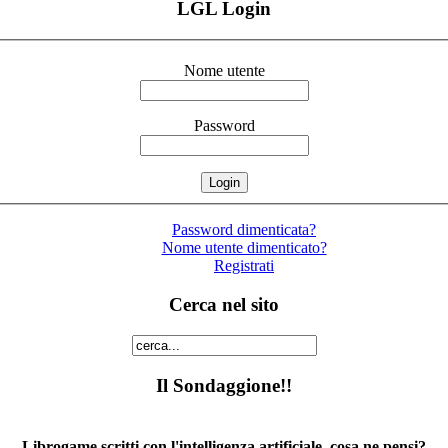
LGL Login
Nome utente
Password
Password dimenticata?
Nome utente dimenticato?
Registrati
Cerca nel sito
Il Sondaggione!!
Librogame scritti con l'intelligenza artificiale, cosa ne pensi?