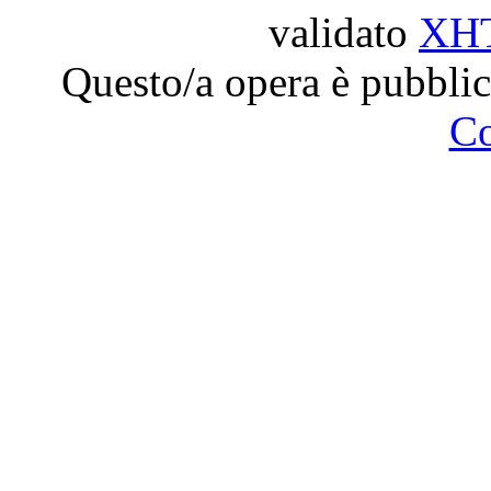
validato
XH
Questo/a opera è pubblic
C