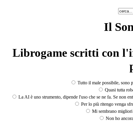
Il So
Librogame scritti con l'i
Tutto il male possibile, sono p
Quasi tutta rob
La AI è uno strumento, dipende l'uso che se ne fa. Se non ent
Per lo più ritengo venga sfru
Mi sembrano migliori d
Non ho ancora 