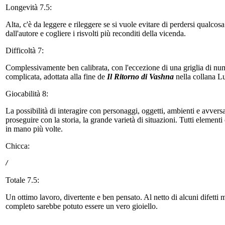
Longevità 7.5:
Alta, c'è da leggere e rileggere se si vuole evitare di perdersi qualcosa
dall'autore e cogliere i risvolti più reconditi della vicenda.
Difficoltà 7:
Complessivamente ben calibrata, con l'eccezione di una griglia di num
complicata, adottata alla fine de
Il Ritorno di Vashna
nella collana Lu
Giocabilità 8:
La possibilità di interagire con personaggi, oggetti, ambienti e avversari,
proseguire con la storia, la grande varietà di situazioni. Tutti elementi
in mano più volte.
Chicca:
/
Totale 7.5:
Un ottimo lavoro, divertente e ben pensato. Al netto di alcuni difetti mi
completo sarebbe potuto essere un vero gioiello.