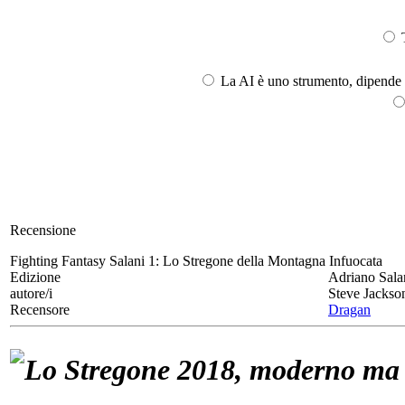
T
La AI è uno strumento, dipende l
Recensione
Fighting Fantasy Salani 1:
Lo Stregone della Montagna Infuocata
Edizione
Adriano Sala
autore/i
Steve Jackso
Recensore
Dragan
Lo Stregone 2018, moderno ma d