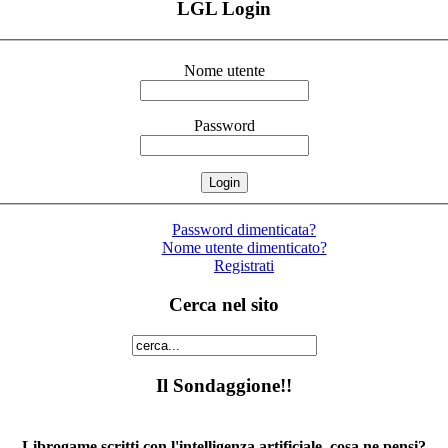
LGL Login
Nome utente
Password
Password dimenticata?
Nome utente dimenticato?
Registrati
Cerca nel sito
Il Sondaggione!!
Librogame scritti con l'intelligenza artificiale, cosa ne pensi?