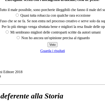
utto il male possibile, sono porcherie illeggibili che fanno il male del se
Quasi tutta robaccia con qualche rara eccezione
'uso che se ne fa. Se non entra nel processo creativo e serve solo da s
Per lo più ritengo venga sfruttata bene e migliori la resa finale delle op
Mi sembrano migliori delle controparti scritte da autori umani
Non ho ancora un'opinione precisa al riguardo
Guarda i risultati
ni Editore 2018
n
eferente alla Storia