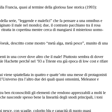
la Francia, quasi al termine della gloriosa fase storica (1993):
lo della serie, “leggende e malefici” che fa pensare a una omnibus e
iginato il male nel mondo); due, il contrasto pacchiano tra il rosa
 ritratta in copertina mentre cerca di mangiarsi il misterioso uomo-
e Woeuk, descritto come mostro “metà alga, metà pesce”, munito di una
nti in una cover dove altro che il male! Piuttosto sembra di dover
le Hachette perché nel ’93 a Trieste era già epoca di low cost e rifare
i viene spiattellata in quattro e quattr’otto una messe di protagonisti
ell’Universo (tra l’altro due dei quali quasi omonimi, Meleanor e
tra ben riconoscibili gli elementi che rendono apprezzabili a molti le
 che nasconde spesso bene la linearità degli snodi principali, i toni
ini pesce, con scaglie, colorito blu e capacità di nuoto quasi