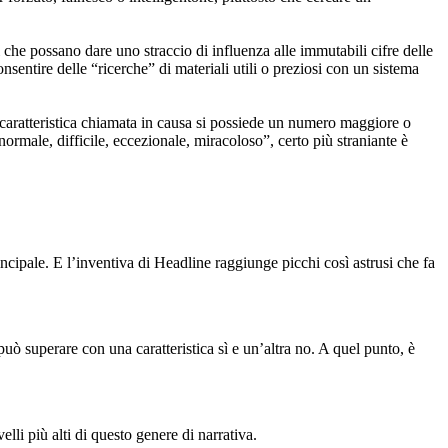
ci che possano dare uno straccio di influenza alle immutabili cifre delle
onsentire delle “ricerche” di materiali utili o preziosi con un sistema
 caratteristica chiamata in causa si possiede un numero maggiore o
normale, difficile, eccezionale, miracoloso”, certo più straniante è
ncipale. E l’inventiva di Headline raggiunge picchi così astrusi che fa
uò superare con una caratteristica sì e un’altra no. A quel punto, è
lli più alti di questo genere di narrativa.