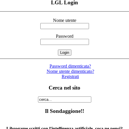
LGL Login
Nome utente
Password
Password dimenticata?
Nome utente dimenticato?
Registrati
Cerca nel sito
Il Sondaggione!!
Librogame scritti con l'intelligenza artificiale, cosa ne pensi?