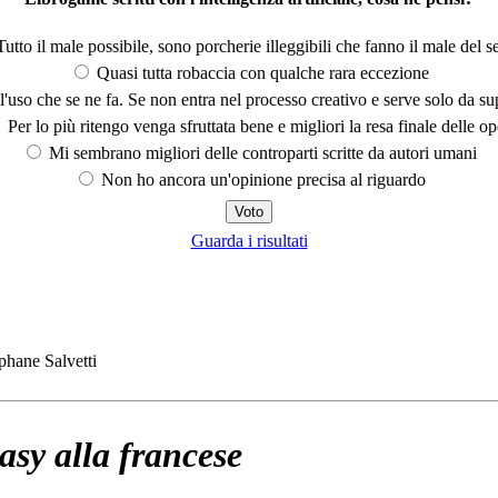
utto il male possibile, sono porcherie illeggibili che fanno il male del se
Quasi tutta robaccia con qualche rara eccezione
'uso che se ne fa. Se non entra nel processo creativo e serve solo da s
Per lo più ritengo venga sfruttata bene e migliori la resa finale delle op
Mi sembrano migliori delle controparti scritte da autori umani
Non ho ancora un'opinione precisa al riguardo
Guarda i risultati
hane Salvetti
asy alla francese