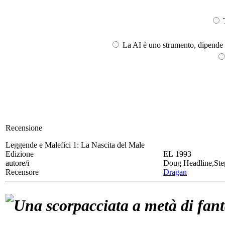
T
La AI è uno strumento, dipende l
Recensione
Leggende e Malefici 1:
La Nascita del Male
Edizione
EL 1993
autore/i
Doug Headline,Step
Recensore
Dragan
Una scorpacciata a metà di fant