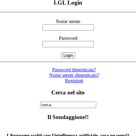
LGL Login
Nome utente
Password
Password dimenticata?
Nome utente dimenticato?
Registrati
Cerca nel sito
Il Sondaggione!!
Librogame scritti con l'intelligenza artificiale, cosa ne pensi?