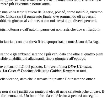
e forze più l’eventuale bonus arma.
una volta tanto il fulcro della serie, poiché, come intuibile, vivremo
ile. Chicca sarà il punteggio finale, ove sommando gli avversari
 abbiano giocato al volume, o con noi stessi dopo diversi percorsi.
gia notturna e dall’auto in panne cui non resta che trovar rifugio in
 faccia e con una forza fisica spropositata, come Jason della saga
anno e gli ambienti saranno i più vari, dato che oltre ai quattro piani
fide di abilità più allucinanti, fino a giungere all’epilogo.
re collana di LG del passato, la lovecraftiana
Oltre L'Incubo
.
o,
La Casa di Tenebra
della saga
Golden Dragon
su tutti.
elle vicende, dato che le trovate in Splatter Hour saranno dure e
 non si sarà partiti con punteggi elevati nelle caratteristiche di base. Il
à forti emozioni. Un buon libro da cui è lecito aspettarsi un seguito