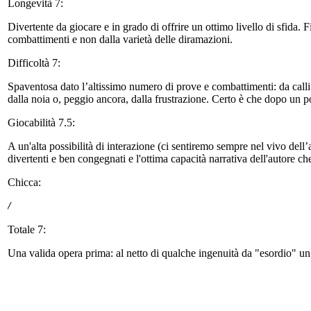
Longevità 7:
Divertente da giocare e in grado di offrire un ottimo livello di sfida. 
combattimenti e non dalla varietà delle diramazioni.
Difficoltà 7:
Spaventosa dato l’altissimo numero di prove e combattimenti: da calli a
dalla noia o, peggio ancora, dalla frustrazione. Certo è che dopo un p
Giocabilità 7.5:
A un'alta possibilità di interazione (ci sentiremo sempre nel vivo de
divertenti e ben congegnati e l'ottima capacità narrativa dell'autore ch
Chicca:
/
Totale 7:
Una valida opera prima: al netto di qualche ingenuità da "esordio" un