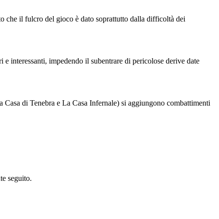
 che il fulcro del gioco è dato soprattutto dalla difficoltà dei
i e interessanti, impedendo il subentrare di pericolose derive date
, La Casa di Tenebra e La Casa Infernale) si aggiungono combattimenti
te seguito.