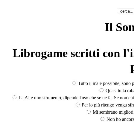
Il So
Librogame scritti con l'i
Tutto il male possibile, sono p
Quasi tutta rob
La AI è uno strumento, dipende l'uso che se ne fa. Se non ent
Per lo più ritengo venga sfru
Mi sembrano migliori d
Non ho ancora 