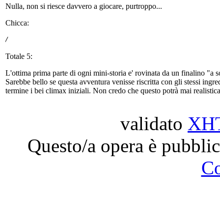
Nulla, non si riesce davvero a giocare, purtroppo...
Chicca:
/
Totale 5:
L'ottima prima parte di ogni mini-storia e' rovinata da un finalino "a
Sarebbe bello se questa avventura venisse riscritta con gli stessi ingred
termine i bei climax iniziali. Non credo che questo potrà mai realisti
validato
XH
Questo/a opera è pubblic
C