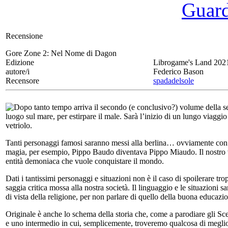
Guarda
Recensione
Gore Zone 2:
Nel Nome di Dagon
Edizione
Librogame's Land 202
autore/i
Federico Bason
Recensore
spadadelsole
Dopo tanto tempo arriva il secondo (e conclusivo?) volume della s
luogo sul mare, per estirpare il male. Sarà l’inizio di un lungo viaggi
vetriolo.
Tanti personaggi famosi saranno messi alla berlina… ovviamente con 
magia, per esempio, Pippo Baudo diventava Pippo Miaudo. Il nostro ver
entità demoniaca che vuole conquistare il mondo.
Dati i tantissimi personaggi e situazioni non è il caso di spoilerare tr
saggia critica mossa alla nostra società. Il linguaggio e le situazioni 
di vista della religione, per non parlare di quello della buona educazio
Originale è anche lo schema della storia che, come a parodiare gli Sc
e uno intermedio in cui, semplicemente, troveremo qualcosa di meglio