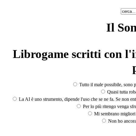
Il So
Librogame scritti con l'i
Tutto il male possibile, sono p
Quasi tutta rob
La AI è uno strumento, dipende l'uso che se ne fa. Se non ent
Per lo più ritengo venga sfru
Mi sembrano migliori d
Non ho ancora 