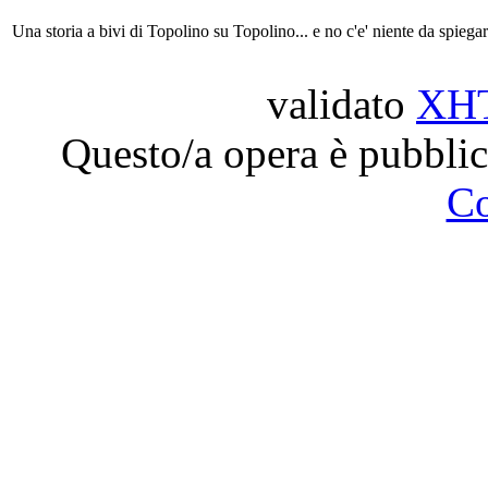
Una storia a bivi di Topolino su Topolino... e no c'e' niente da spiegar
validato
XH
Questo/a opera è pubblic
C