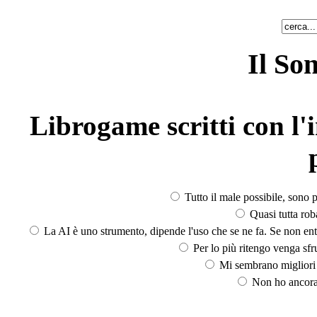
Il So
Librogame scritti con l'i
Tutto il male possibile, sono p
Quasi tutta rob
La AI è uno strumento, dipende l'uso che se ne fa. Se non ent
Per lo più ritengo venga sfru
Mi sembrano migliori d
Non ho ancora 