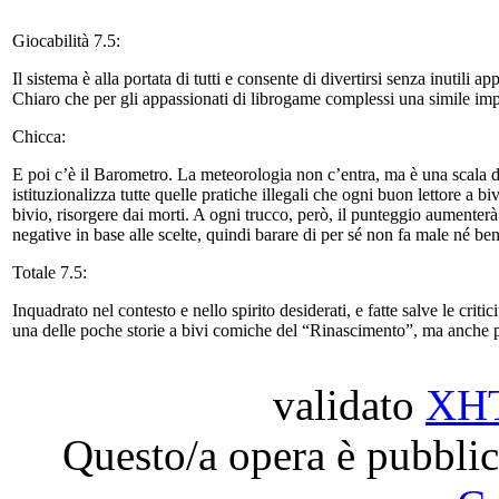
Giocabilità 7.5:
Il sistema è alla portata di tutti e consente di divertirsi senza inutili 
Chiaro che per gli appassionati di librogame complessi una simile imp
Chicca:
E poi c’è il Barometro. La meteorologia non c’entra, ma è una scala di 
istituzionalizza tutte quelle pratiche illegali che ogni buon lettore a b
bivio, risorgere dai morti. A ogni trucco, però, il punteggio aumente
negative in base alle scelte, quindi barare di per sé non fa male né be
Totale 7.5:
Inquadrato nel contesto e nello spirito desiderati, e fatte salve le criti
una delle poche storie a bivi comiche del “Rinascimento”, ma anche pe
validato
XH
Questo/a opera è pubblic