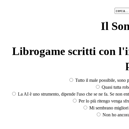
Il So
Librogame scritti con l'i
Tutto il male possibile, sono p
Quasi tutta rob
La AI è uno strumento, dipende l'uso che se ne fa. Se non ent
Per lo più ritengo venga sfru
Mi sembrano migliori d
Non ho ancora 