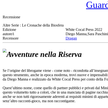
Guarda
Recensione
Altre Serie :
Le Cronache della Biosfera
Edizione
White Cocal Press 2022
autore/i
Diego Manna,Sara Paschini
Recensore
Dragan
Avventure nella Riserva
Se l’origine del librogame viene - come noto - ricondotta all’insegnam
questo strumento, anche in epoca moderna, trovi nuove e impensabili a
da Diego Manna e realizzato da White Cocal Press per conto della F
Quest’ultimo nome, come quello di partner pubblici e privati dal Minist
questo volumetto tutto a colori, che in una manciata di pagine racchiude
anche se non tutti rigorosamente aderenti ai requisiti minimi di appar
senz’altro racconti-gioco, ma non raccontigame.