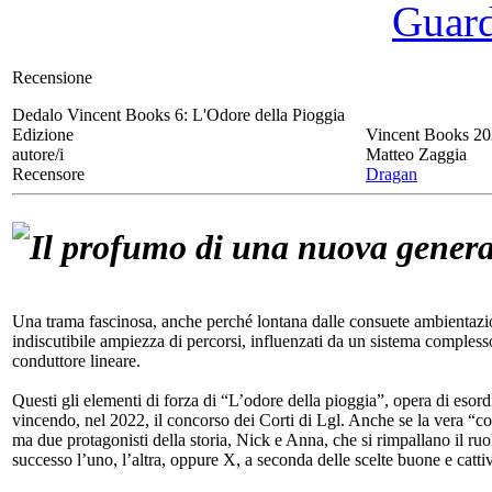
Guarda
Recensione
Dedalo Vincent Books 6:
L'Odore della Pioggia
Edizione
Vincent Books 2
autore/i
Matteo Zaggia
Recensore
Dragan
Il profumo di una nuova gener
Una trama fascinosa, anche perché lontana dalle consuete ambientazion
indiscutibile ampiezza di percorsi, influenzati da un sistema complesso
conduttore lineare.
Questi gli elementi di forza di “L’odore della pioggia”, opera di esor
vincendo, nel 2022, il concorso dei Corti di Lgl. Anche se la vera “col
ma due protagonisti della storia, Nick e Anna, che si rimpallano il ruol
successo l’uno, l’altra, oppure X, a seconda delle scelte buone e catt