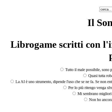
Il So
Librogame scritti con l'i
Tutto il male possibile, sono p
Quasi tutta rob
La AI è uno strumento, dipende l'uso che se ne fa. Se non ent
Per lo più ritengo venga sfru
Mi sembrano migliori d
Non ho ancora 