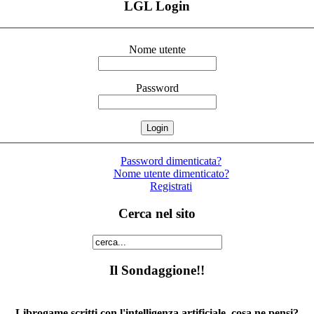
LGL Login
Nome utente
Password
Password dimenticata?
Nome utente dimenticato?
Registrati
Cerca nel sito
Il Sondaggione!!
Librogame scritti con l'intelligenza artificiale, cosa ne pensi?