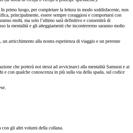
 In primo luogo, per completare la lettura in modo soddisfacente, non
nifica, principalmente, essere sempre coraggiosi e comportarsi con
anno molti, ma solo l’ultimo sarà definitivo e consentirà di
sso la mentalità e gli atteggiamenti che incontreremo saranno molto
, un arricchimento alla nostra esperienza di viaggio e un perenne
ione che porterà noi stessi ad avvicinarci alla mentalità Samurai e ai
hi e con qualche conoscenza in più sulla via della spada, sul codice
ese.
con gli altri volumi della collana.