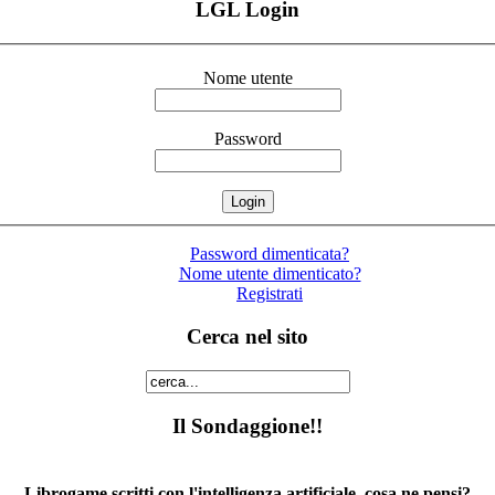
LGL Login
Nome utente
Password
Password dimenticata?
Nome utente dimenticato?
Registrati
Cerca nel sito
Il Sondaggione!!
Librogame scritti con l'intelligenza artificiale, cosa ne pensi?