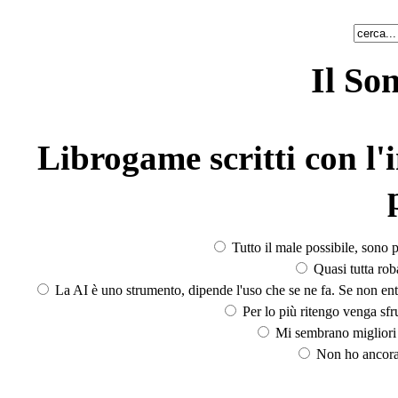
Il So
Librogame scritti con l'i
Tutto il male possibile, sono p
Quasi tutta rob
La AI è uno strumento, dipende l'uso che se ne fa. Se non ent
Per lo più ritengo venga sfru
Mi sembrano migliori d
Non ho ancora 