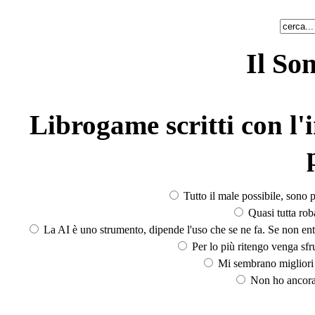
Il So
Librogame scritti con l'i
Tutto il male possibile, sono p
Quasi tutta rob
La AI è uno strumento, dipende l'uso che se ne fa. Se non ent
Per lo più ritengo venga sfru
Mi sembrano migliori d
Non ho ancora 