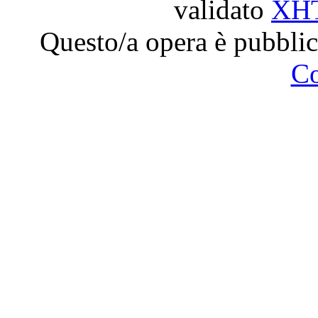
validato
XH
Questo/a opera è pubblic
C