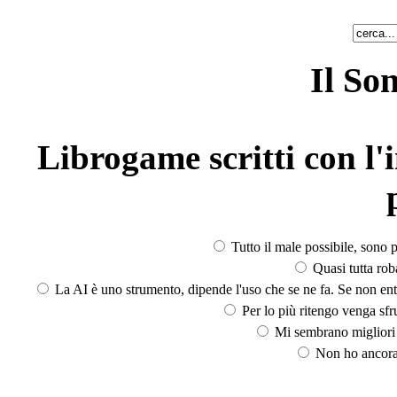
Il So
Librogame scritti con l'i
Tutto il male possibile, sono p
Quasi tutta rob
La AI è uno strumento, dipende l'uso che se ne fa. Se non ent
Per lo più ritengo venga sfru
Mi sembrano migliori d
Non ho ancora 