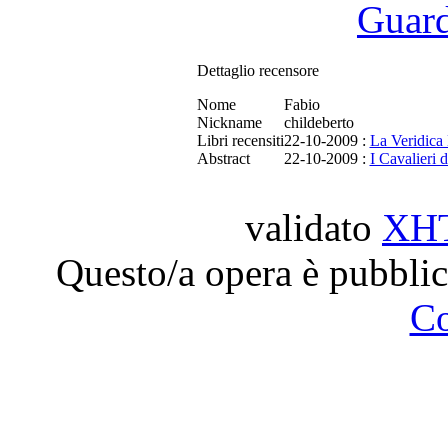
Guarda
Dettaglio recensore
Nome
Fabio
Nickname
childeberto
Libri recensiti
22-10-2009 :
La Veridica 
Abstract
22-10-2009 :
I Cavalieri 
validato
XH
Questo/a opera è pubblic
C