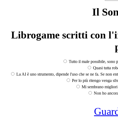
Il So
Librogame scritti con l'i
Tutto il male possibile, sono p
Quasi tutta rob
La AI è uno strumento, dipende l'uso che se ne fa. Se non ent
Per lo più ritengo venga sfru
Mi sembrano migliori d
Non ho ancora 
Guarda