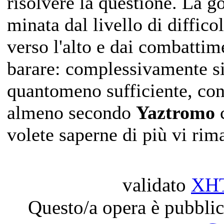
risolvere la questione. La go
minata dal livello di diffic
verso l'alto e dai combattim
barare: complessivamente s
quantomeno sufficiente, con
almeno secondo
Yaztromo
c
volete saperne di più vi ri
validato
XH
Questo/a opera è pubblic