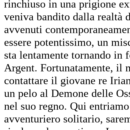
rinchiuso in una prigione e
veniva bandito dalla realtà d
avvenuti contemporaneamen
essere potentissimo, un mis
sta lentamente tornando in f
Argent. Fortunatamente, il 
contattare il giovane re Iria
un pelo al Demone delle Oss
nel suo regno. Qui entriamo 
avventuriero solitario, sare