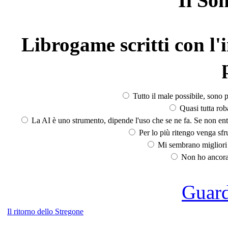
Il So
Librogame scritti con l'i
Tutto il male possibile, sono p
Quasi tutta rob
La AI è uno strumento, dipende l'uso che se ne fa. Se non ent
Per lo più ritengo venga sfru
Mi sembrano migliori d
Non ho ancora 
Guarda
Il ritorno dello Stregone