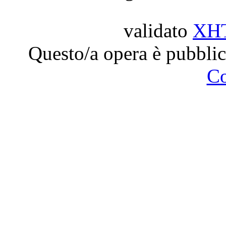
validato
XH
Questo/a opera è pubblic
C