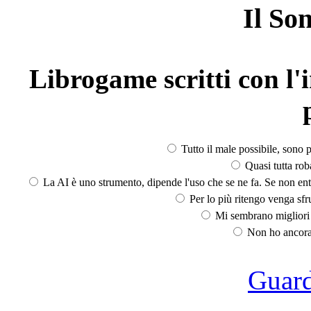
Il So
Librogame scritti con l'i
Tutto il male possibile, sono p
Quasi tutta rob
La AI è uno strumento, dipende l'uso che se ne fa. Se non ent
Per lo più ritengo venga sfru
Mi sembrano migliori d
Non ho ancora 
Guarda