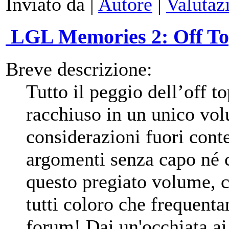
Inviato da |
Autore
|
Valutaz
LGL Memories 2: Off To
Breve descrizione:
Tutto il peggio dell’off 
racchiuso in un unico vol
considerazioni fuori conte
argomenti senza capo né co
questo pregiato volume, 
tutti coloro che frequenta
forum! Dai un'occhiata ai 