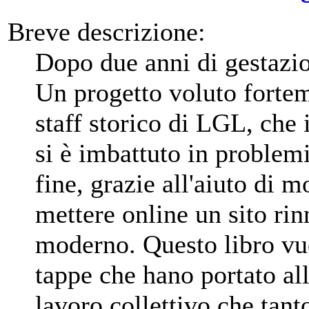
Breve descrizione:
Dopo due anni di gestazi
Un progetto voluto fortem
staff storico di LGL, che 
si è imbattuto in problemi
fine, grazie all'aiuto di m
mettere online un sito ri
moderno. Questo libro vuo
tappe che hano portato all
lavoro collettivo che tanto