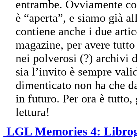
entrambe. Ovviamente com
è “aperta”, e siamo già al
contiene anche i due artic
magazine, per avere tutto
nei polverosi (?) archiv
sia l’invito è sempre vali
dimenticato non ha che da
in futuro. Per ora è tutto,
lettura!
LGL Memories 4: Librog