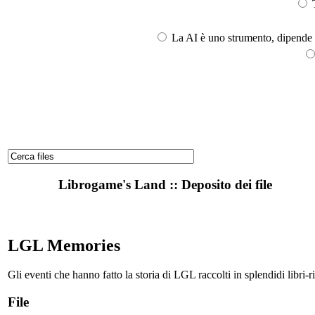
T
La AI è uno strumento, dipende l
Librogame's Land :: Deposito dei file
LGL Memories
Gli eventi che hanno fatto la storia di LGL raccolti in splendidi libri-r
File