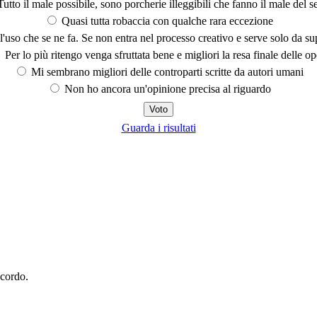
utto il male possibile, sono porcherie illeggibili che fanno il male del se
Quasi tutta robaccia con qualche rara eccezione
'uso che se ne fa. Se non entra nel processo creativo e serve solo da s
Per lo più ritengo venga sfruttata bene e migliori la resa finale delle op
Mi sembrano migliori delle controparti scritte da autori umani
Non ho ancora un'opinione precisa al riguardo
Guarda i risultati
icordo.