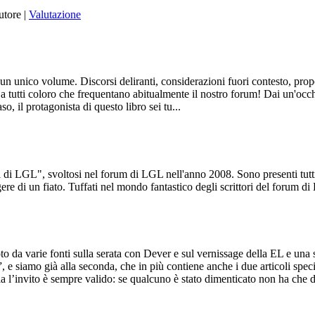
utore |
Valutazione
 un unico volume. Discorsi deliranti, considerazioni fuori contesto, pro
 tutti coloro che frequentano abitualmente il nostro forum! Dai un'occhi
o, il protagonista di questo libro sei tu...
 di LGL", svoltosi nel forum di LGL nell'anno 2008. Sono presenti tutti 
gere di un fiato. Tuffati nel mondo fantastico degli scrittori del forum di
varie fonti sulla serata con Dever e sul vernissage della EL e una sfil
 siamo già alla seconda, che in più contiene anche i due articoli specif
l’invito è sempre valido: se qualcuno è stato dimenticato non ha che da 