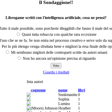
Il Sondaggione!!
Librogame scritti con l'intelligenza artificiale, cosa ne pensi?
utto il male possibile, sono porcherie illeggibili che fanno il male del se
Quasi tutta robaccia con qualche rara eccezione
'uso che se ne fa. Se non entra nel processo creativo e serve solo da s
Per lo più ritengo venga sfruttata bene e migliori la resa finale delle op
Mi sembrano migliori delle controparti scritte da autori umani
Non ho ancora un'opinione precisa al riguardo
Guarda i risultati
lista autori
cognome
nome
libri
Sunkmanitu
0
Sophia
1
Lumira
1
(Moors) Johnson
Heather
1