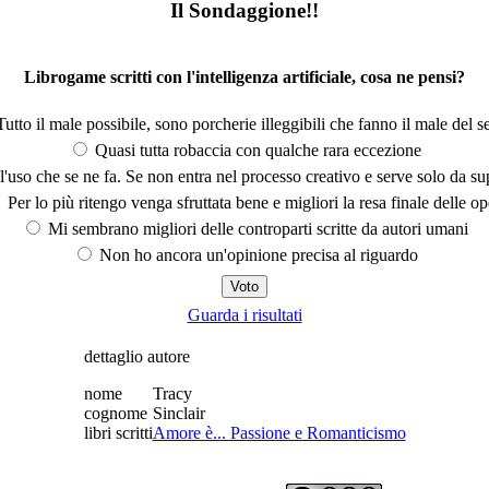
Il Sondaggione!!
Librogame scritti con l'intelligenza artificiale, cosa ne pensi?
utto il male possibile, sono porcherie illeggibili che fanno il male del se
Quasi tutta robaccia con qualche rara eccezione
'uso che se ne fa. Se non entra nel processo creativo e serve solo da s
Per lo più ritengo venga sfruttata bene e migliori la resa finale delle op
Mi sembrano migliori delle controparti scritte da autori umani
Non ho ancora un'opinione precisa al riguardo
Guarda i risultati
dettaglio autore
nome
Tracy
cognome
Sinclair
libri scritti
Amore è... Passione e Romanticismo